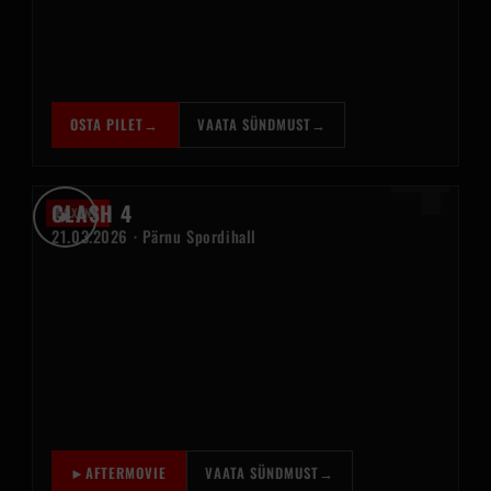
4
OSTA PILET
→
VAATA SÜNDMUST
→
CLASH 4
BOXING
►
21.03.2026 · Pärnu Spordihall
►
AFTERMOVIE
VAATA SÜNDMUST
→