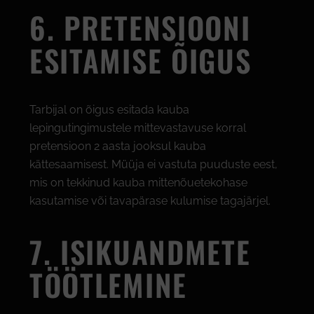
6. PRETENSIOONI
ESITAMISE ÕIGUS
Tarbijal on õigus esitada kauba
lepingutingimustele mittevastavuse korral
pretensioon 2 aasta jooksul kauba
kättesaamisest. Müüja ei vastuta puuduste eest,
mis on tekkinud kauba mittenõuetekohase
kasutamise või tavapärase kulumise tagajärjel.
7. ISIKUANDMETE
TÖÖTLEMINE