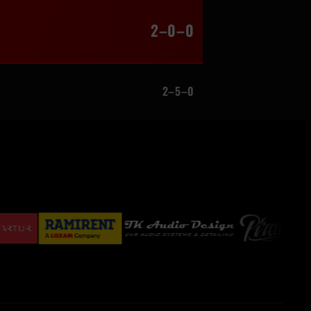
2–0–0
2–5–0