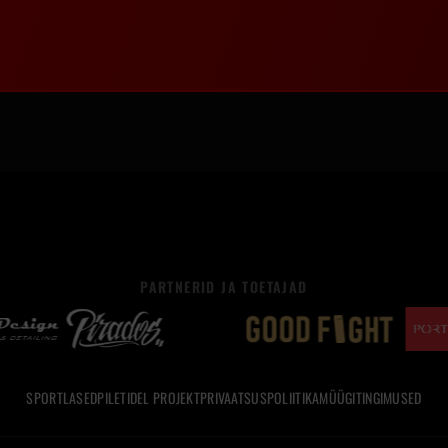
PARTNERID JA TOETAJAD
SPORTLASED
PILETID
EL PROJEKT
PRIVAATSUSPOLIITIKA
MÜÜGITINGIMUSED