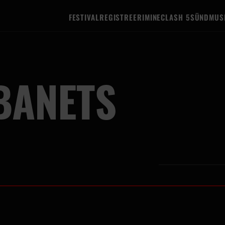
FESTIVAL
REGISTREERIMINE
CLASH 5
SÜNDMUS
BANETS