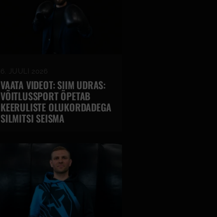
6. JUULI 2026
VAATA VIDEOT: SIIM UDRAS:
VÕITLUSSPORT ÕPETAB
KEERULISTE OLUKORDADEGA
SILMITSI SEISMA