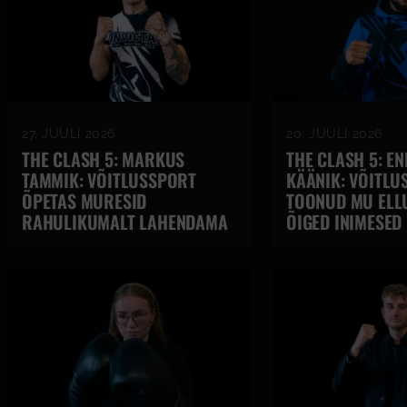
27. JUULI 2026
20. JUULI 2026
THE CLASH 5: MARKUS
THE CLASH 5: E
TAMMIK: VÕITLUSSPORT
KÄÄNIK: VÕITLU
ÕPETAS MURESID
TOONUD MU ELL
RAHULIKUMALT LAHENDAMA
ÕIGED INIMESED