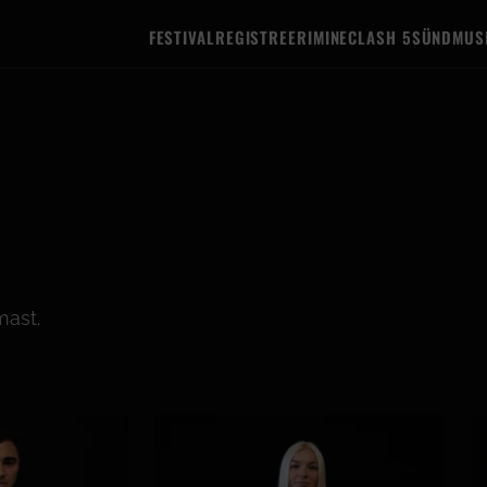
FESTIVAL
REGISTREERIMINE
CLASH 5
SÜNDMUS
mast.