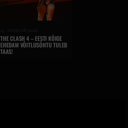
15. JAANUAR 2026
THE CLASH 4 – EESTI KÕIGE
EHEDAM VÕITLUSÕHTU TULEB
TAAS!