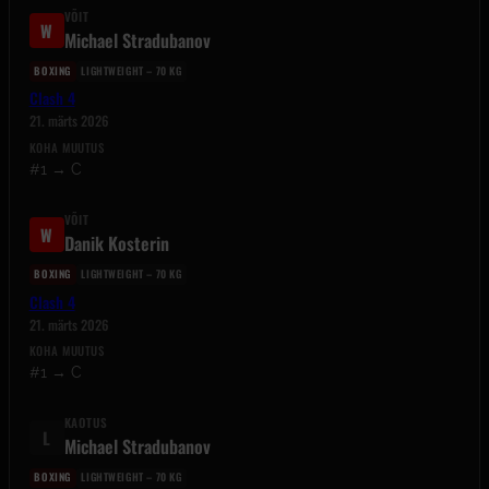
VÕIT
W
Michael Stradubanov
BOXING
LIGHTWEIGHT – 70 KG
Clash 4
21. märts 2026
KOHA MUUTUS
#1 → C
VÕIT
W
Danik Kosterin
BOXING
LIGHTWEIGHT – 70 KG
Clash 4
21. märts 2026
KOHA MUUTUS
#1 → C
KAOTUS
L
Michael Stradubanov
BOXING
LIGHTWEIGHT – 70 KG