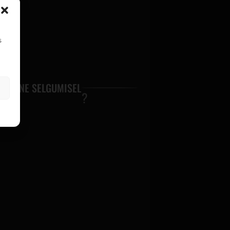
s
ASTANE SELGUMISEL