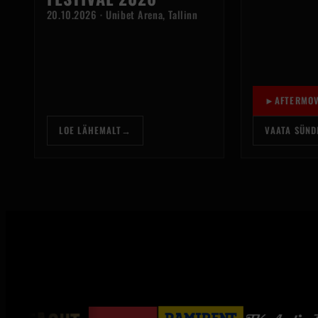
20.10.2026 · Unibet Arena, Tallinn
►
AFTERMOV
LOE LÄHEMALT
→
VAATA SÜND