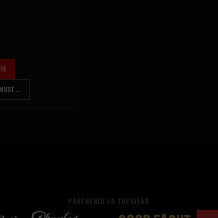
IE
MUST
→
PARTNERID JA TOETAJAD