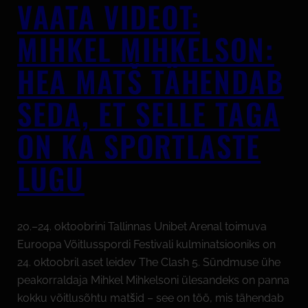
VAATA VIDEOT:
MIHKEL MIHKELSON:
HEA MATŠ TÄHENDAB
SEDA, ET SELLE TAGA
ON KA SPORTLASTE
LUGU
20.–24. oktoobrini Tallinnas Unibet Arenal toimuva
Euroopa Võitlusspordi Festivali kulminatsiooniks on
24. oktoobril aset leidev The Clash 5. Sündmuse ühe
peakorraldaja Mihkel Mihkelsoni ülesandeks on panna
kokku võitlusõhtu matšid – see on töö, mis tähendab