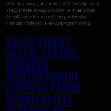
sündmus, mis pakub sportlastele enamat kui ainult
võistlusmatše. 20.–24. oktoobrini Tallinnas Unibet
Arenal toimuv Euroopa Võitlusspordi Festival
ühendab võistlused ja haridusprogrammi kogu…
VAATA VIDEOT:
HELERI TÄHTRE:
EUROOPA
VÕITLUSSPORDI
FESTIVAL PAKUB
SPORTLASTELE
TEADMISI KA