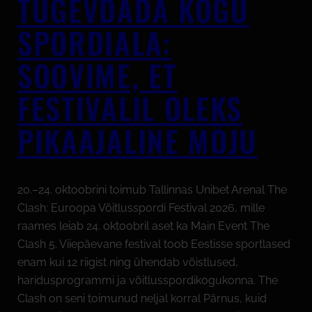
TUGEVDADA KOGU
SPORDIALA:
SOOVIME, ET
FESTIVALIL OLEKS
PIKAAJALINE MÕJU
20.–24. oktoobrini toimub Tallinnas Unibet Arenal The
Clash: Euroopa Võitlusspordi Festival 2026, mille
raames leiab 24. oktoobril aset ka Main Event The
Clash 5. Viiepäevane festival toob Eestisse sportlased
enam kui 12 riigist ning ühendab võistlused,
haridusprogrammi ja võitlusspordikogukonna. The
Clash on seni toimunud neljal korral Pärnus, kuid