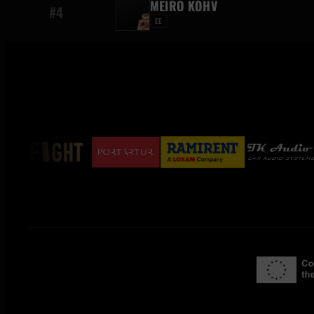
MEIRO KOHV
#4
EE