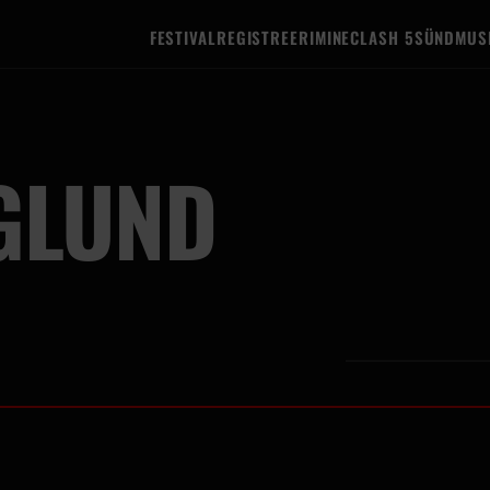
FESTIVAL
REGISTREERIMINE
CLASH 5
SÜNDMUS
GLUND