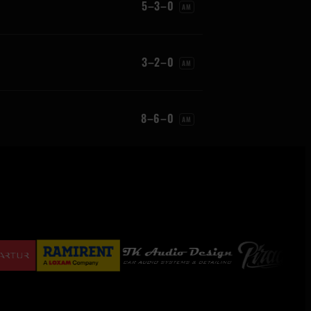
5–3–0
AM
3–2–0
AM
8–6–0
AM