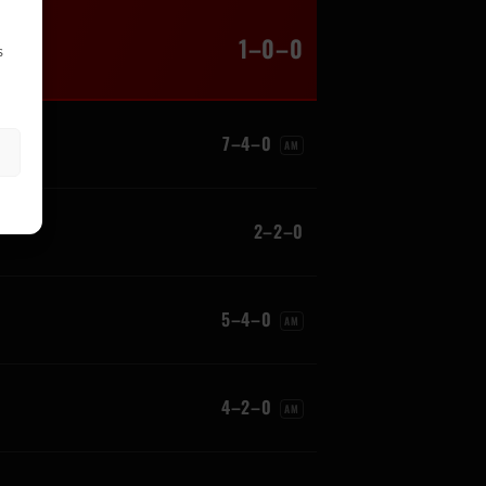
1–0–0
s
7–4–0
AM
2–2–0
5–4–0
AM
4–2–0
AM