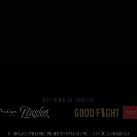
PARTNERID JA TOETAJAD
SPORTLASED
PILETID
EL PROJEKT
PRIVAATSUSPOLIITIKA
MÜÜGITINGIMUSED