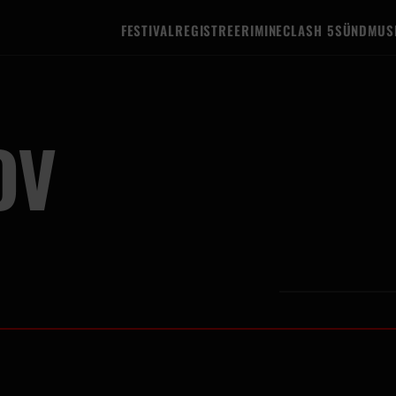
FESTIVAL
REGISTREERIMINE
CLASH 5
SÜNDMUS
OV