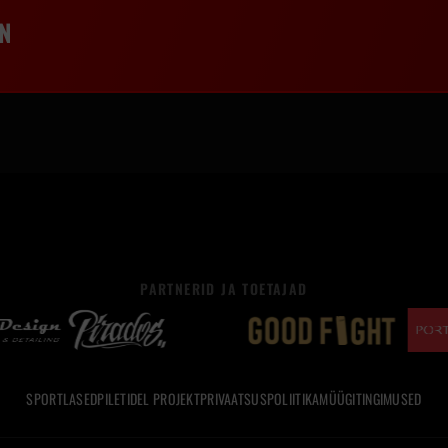
N
PARTNERID JA TOETAJAD
SPORTLASED
PILETID
EL PROJEKT
PRIVAATSUSPOLIITIKA
MÜÜGITINGIMUSED