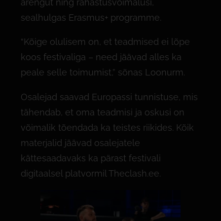
arengut ning rahastusvõimalusi,
sealhulgas Erasmus+ programme.
“Kõige olulisem on, et teadmised ei lõpe
koos festivaliga – need jäävad alles ka
peale selle toimumist,” sõnas Loonurm.
Osalejad saavad Europassi tunnistuse, mis
tähendab, et oma teadmisi ja oskusi on
võimalik tõendada ka teistes riikides. Kõik
materjalid jäävad osalejatele
kättesaadavaks ka pärast festivali
digitaalsel platvormil Theclash.ee.