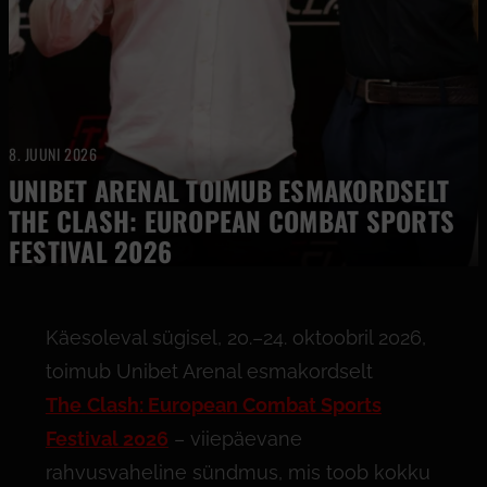
8. JUUNI 2026
UNIBET ARENAL TOIMUB ESMAKORDSELT
THE CLASH: EUROPEAN COMBAT SPORTS
FESTIVAL 2026
Käesoleval sügisel, 20.–24. oktoobril 2026,
toimub Unibet Arenal esmakordselt
The
Clash: European Combat Sports
Festival 2026
– viiepäevane
rahvusvaheline sündmus, mis toob kokku