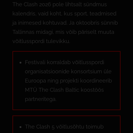
The Clash 2026 pole lihtsalt sündmus
kalendris, vaid koht, kus sport, teadmised
ja inimesed kohtuvad. Ja oktoobris sünnib
Tallinnas midagi, mis võib päriselt muuta
võitlusspordi tulevikku.
Festivali korraldab võitlusspordi
organisatsioonide konsortsium üle
Euroopa ning projekti koordineerib
MTÜ The Clash Baltic koostöös
partneritega.
The Clash 5 võitlusõhtu toimub