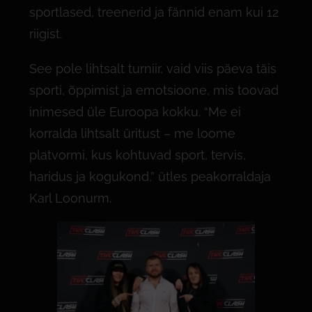
sportlased, treenerid ja fännid enam kui 12
riigist.
See pole lihtsalt turniir, vaid viis päeva täis
sporti, õppimist ja emotsioone, mis toovad
inimesed üle Euroopa kokku. “Me ei
korralda lihtsalt üritust – me loome
platvormi, kus kohtuvad sport, tervis,
haridus ja kogukond,” ütles peakorraldaja
Karl Loonurm.