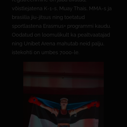
võistlejatena K-1-s, Muay Thais, MMA-s ja
brasiilia jiu-jitsus ning toetatud
sportlastena Erasmus+ programmi kaudu.
Oodatud on loomulikult ka pealtvaatajad
ning Unibet Arena mahutab neid palju,
istekohti on umbes 7000-le.