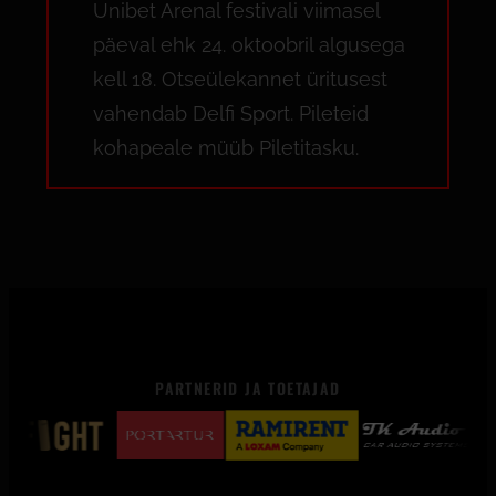
Unibet Arenal festivali viimasel
päeval ehk 24. oktoobril algusega
kell 18. Otseülekannet üritusest
vahendab Delfi Sport. Pileteid
kohapeale müüb Piletitasku.
PARTNERID JA TOETAJAD