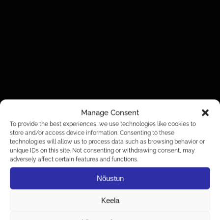
Manage Consent
To provide the best experiences, we use technologies like cookies to
store and/or access device information. Consenting to these
technologies will allow us to process data such as browsing behavior or
unique IDs on this site. Not consenting or withdrawing consent, may
adversely affect certain features and functions.
Nõustun
Keela
VÕITLUSÕHTU